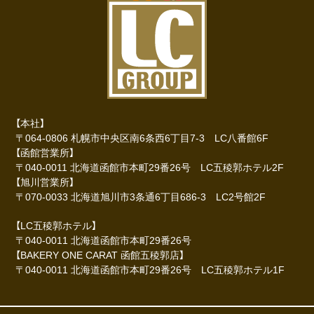
【本社】
〒064-0806 札幌市中央区南6条西6丁目7-3 LC八番館6F
【函館営業所】
〒040-0011 北海道函館市本町29番26号 LC五稜郭ホテル2F
【旭川営業所】
〒070-0033 北海道旭川市3条通6丁目686-3 LC2号館2F
【LC五稜郭ホテル】
〒040-0011 北海道函館市本町29番26号
【BAKERY ONE CARAT 函館五稜郭店】
〒040-0011 北海道函館市本町29番26号 LC五稜郭ホテル1F