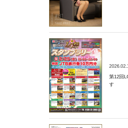
2026.02.
第12回
す