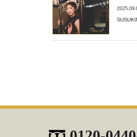
2025.09.
SUSUKI
0120-0440