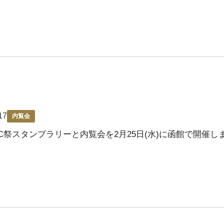
17
内覧会
LC祭スタンプラリーと内覧会を2月25日(水)に函館で開催し