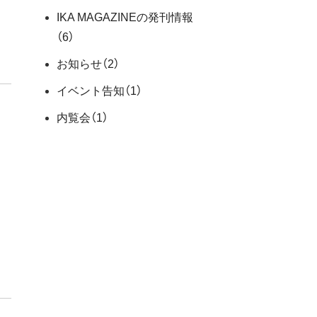
IKA MAGAZINEの発刊情報
（6）
お知らせ
（2）
イベント告知
（1）
内覧会
（1）