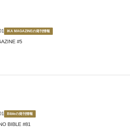
01
IKA MAGAZINEの発刊情報
GAZINE #5
01
Bibleの発刊情報
NO BIBLE #81