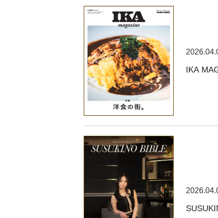
2026.04.
IKA MA
2026.04.
SUSUKI