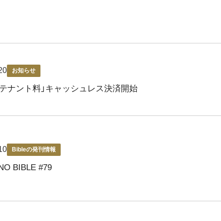
20
お知らせ
「テナント料」キャッシュレス決済開始
10
Bibleの発刊情報
NO BIBLE #79