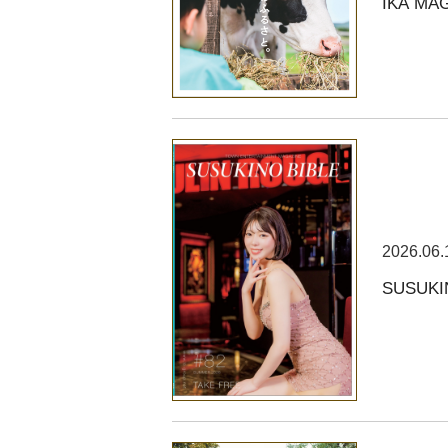
IKA MA
2026.06.
SUSUKI