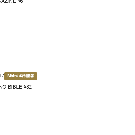
GAZINE #6
17
Bibleの発刊情報
NO BIBLE #82