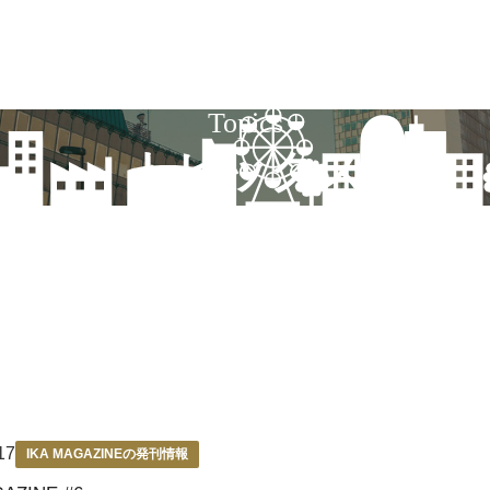
Topics
トピックス
17
IKA MAGAZINEの発刊情報