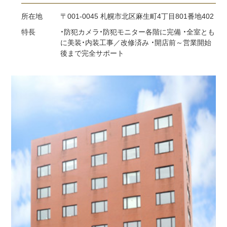
所在地
〒001-0045 札幌市北区麻生町4丁目801番地402
特長
・防犯カメラ・防犯モニター各階に完備 ・全室とも
に美装・内装工事／改修済み ・開店前～営業開始
後まで完全サポート