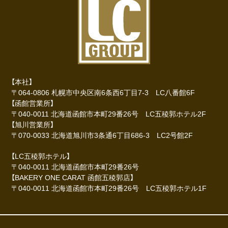
【本社】
〒064-0806 札幌市中央区南6条西6丁目7-3 LC八番館6F
【函館営業所】
〒040-0011 北海道函館市本町29番26号 LC五稜郭ホテル2F
【旭川営業所】
〒070-0033 北海道旭川市3条通6丁目686-3 LC2号館2F
【LC五稜郭ホテル】
〒040-0011 北海道函館市本町29番26号
【BAKERY ONE CARAT 函館五稜郭店】
〒040-0011 北海道函館市本町29番26号 LC五稜郭ホテル1F