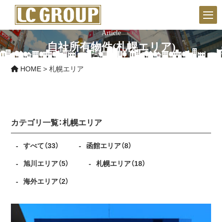
Article
自社所有物件(札幌エリア)
HOME
>
札幌エリア
カテゴリ一覧：
札幌エリア
すべて
（33）
函館エリア
（8）
旭川エリア
（5）
札幌エリア
（18）
海外エリア
（2）