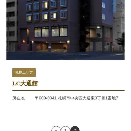
札幌エリア
LC大通館
所在地
〒060-0041 札幌市中央区大通東3丁目1番地7
«
1
2