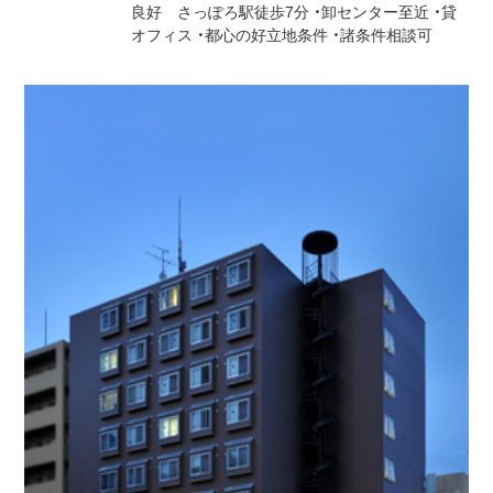
良好 さっぽろ駅徒歩7分 ・卸センター至近 ・貸
オフィス ・都心の好立地条件 ・諸条件相談可