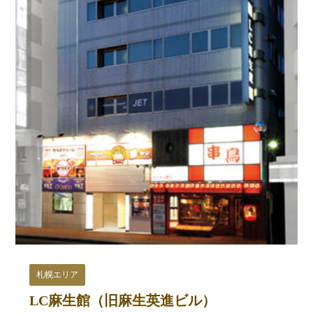
札幌エリア
LC麻生館（旧麻生英進ビル）