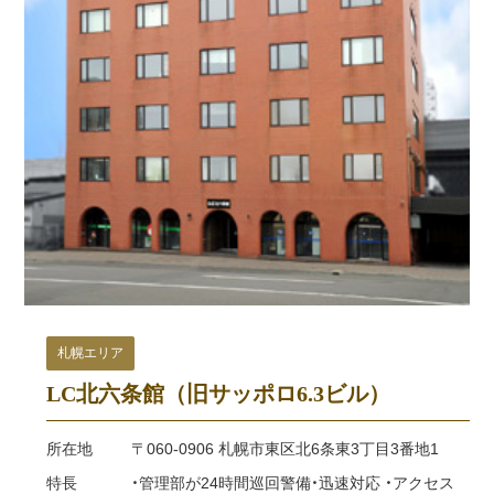
札幌エリア
LC北六条館（旧サッポロ6.3ビル）
所在地
〒060-0906 札幌市東区北6条東3丁目3番地1
特長
・管理部が24時間巡回警備・迅速対応 ・アクセス