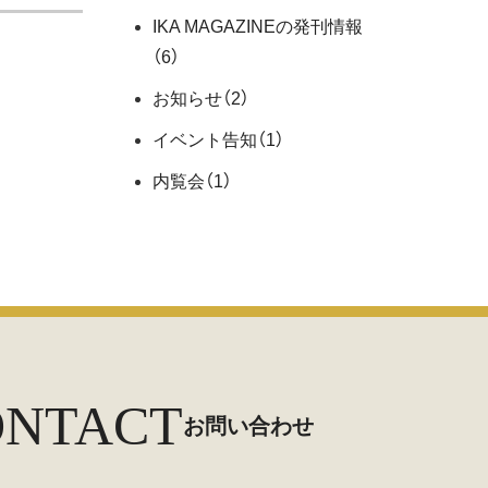
IKA MAGAZINEの発刊情報
（6）
お知らせ
（2）
イベント告知
（1）
内覧会
（1）
ONTACT
お問い合わせ