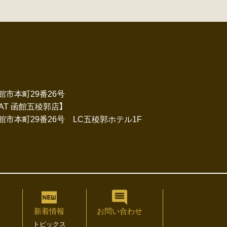
函館市本町29番26号
ARAT 函館五稜郭店】
道函館市本町29番26号 LC五稜郭ホテル1F
新着情報
お問い合わせ
トピックス