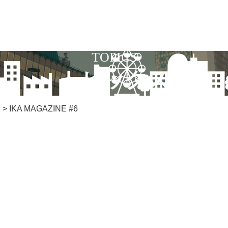
TOPICS
トピックス
報
>
IKA MAGAZINE #6