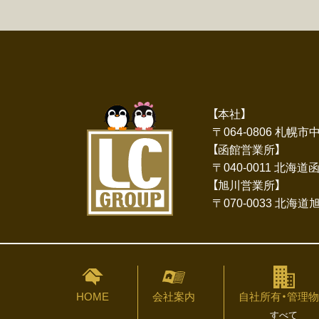
【本社】
〒064-0806 札幌
【函館営業所】
〒040-0011 北海
【旭川営業所】
〒070-0033 北海
HOME
会社案内
自社所有・管理
すべて