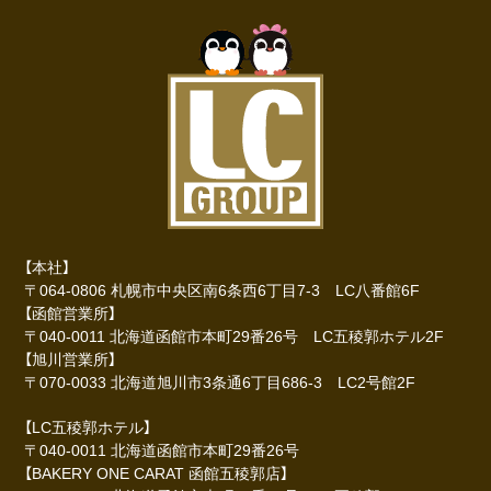
【本社】
〒064-0806 札幌市中央区南6条西6丁目7-3 LC八番館6F
【函館営業所】
〒040-0011 北海道函館市本町29番26号 LC五稜郭ホテル2F
【旭川営業所】
〒070-0033 北海道旭川市3条通6丁目686-3 LC2号館2F
【LC五稜郭ホテル】
〒040-0011 北海道函館市本町29番26号
【BAKERY ONE CARAT 函館五稜郭店】