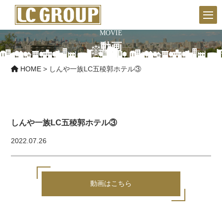
MOVIE
動画
HOME
>
しんや一族LC五稜郭ホテル③
しんや一族LC五稜郭ホテル③
2022.07.26
動画はこちら